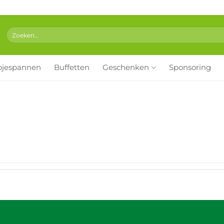
Zoeken
naar:
pjespannen
Buffetten
Geschenken
Sponsoring