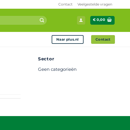
Contact
Veelgestelde vragen
€
0,00
Naar plus.nl
Contact
Sector
Geen categorieën