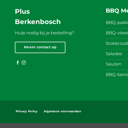
BBQ M
Plus
Berkenbosch
BBQ-pakk
BBQ-vlees
Hulp nodig bij je bestelling?
Stokbrood
Neem contact op
Salades
Sauzen
BBQ-beno
Privacy Policy
Algemene voorwaarden