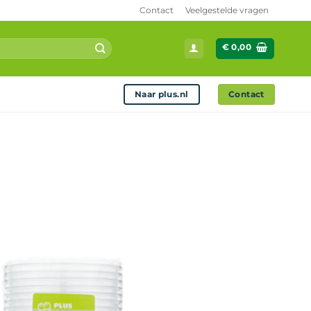
Contact
Veelgestelde vragen
€
0,00
Naar plus.nl
Contact