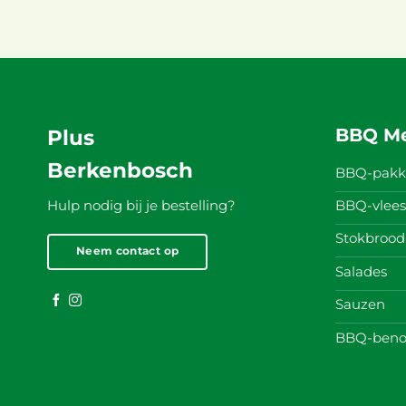
BBQ M
Plus
Berkenbosch
BBQ-pakk
BBQ-vlees
Hulp nodig bij je bestelling?
Stokbrood
Neem contact op
Salades
Sauzen
BBQ-beno