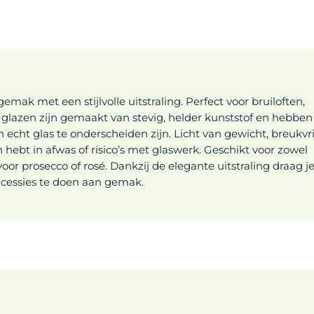
ak met een stijlvolle uitstraling. Perfect voor bruiloften,
e glazen zijn gemaakt van stevig, helder kunststof en hebben
 echt glas te onderscheiden zijn. Licht van gewicht, breukvri
in hebt in afwas of risico’s met glaswerk. Geschikt voor zowel
oor prosecco of rosé. Dankzij de elegante uitstraling draag j
oncessies te doen aan gemak.