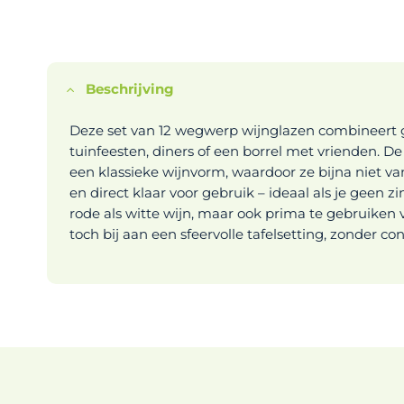
Beschrijving
Deze set van 12 wegwerp wijnglazen combineert gem
tuinfeesten, diners of een borrel met vrienden. D
een klassieke wijnvorm, waardoor ze bijna niet van
en direct klaar voor gebruik – ideaal als je geen z
rode als witte wijn, maar ook prima te gebruiken v
toch bij aan een sfeervolle tafelsetting, zonder c