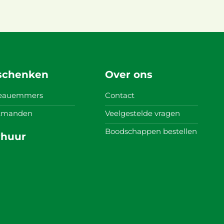
schenken
Over ons
eauemmers
Contact
itmanden
Veelgestelde vragen
Boodschappen bestellen
rhuur