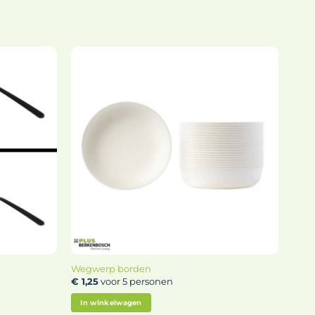
Wegwerp borden
€
1,25
voor 5 personen
In winkelwagen