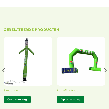
GERELATEERDE PRODUCTEN
Skydancer
Start/finishboog
Op aanvraag
Op aanvraag