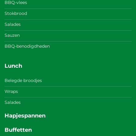
BBQ-vlees
Stokbrood
Salades
Sauzen
BBQ-benodigdheden
Lunch
Belegde broodjes
Wraps
Salades
Hapjespannen
Buffetten