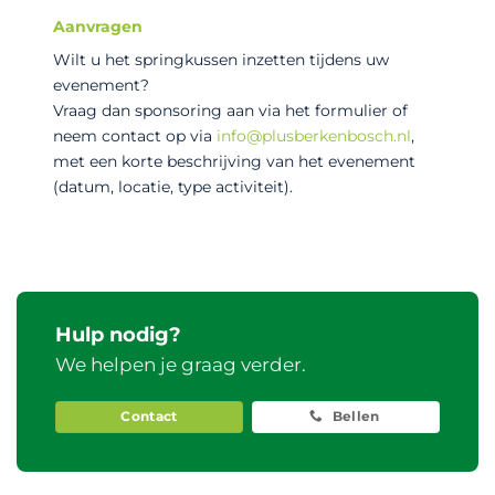
Aanvragen
Wilt u het springkussen inzetten tijdens uw
evenement?
Vraag dan sponsoring aan via het formulier of
neem contact op via
info@plusberkenbosch.nl
,
met een korte beschrijving van het evenement
(datum, locatie, type activiteit).
Hulp nodig?
We helpen je graag verder.
Contact
Bellen