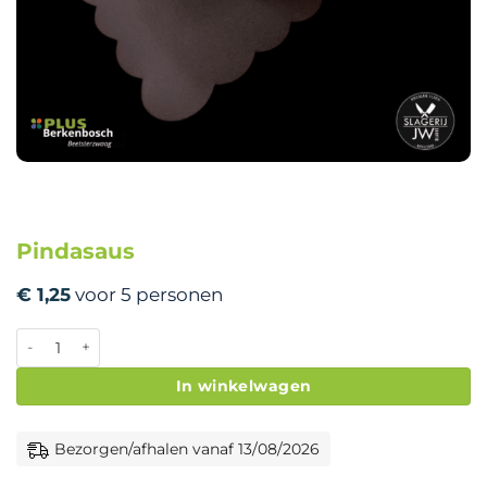
Pindasaus
€
1,25
voor 5 personen
Pindasaus aantal
In winkelwagen
Bezorgen/afhalen vanaf 13/08/2026