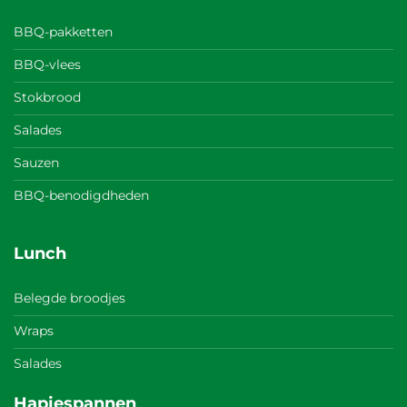
BBQ-pakketten
BBQ-vlees
Stokbrood
Salades
Sauzen
BBQ-benodigdheden
Lunch
Belegde broodjes
Wraps
Salades
Hapjespannen