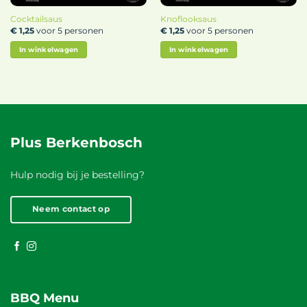
Cocktailsaus
Knoflooksaus
€
1,25
voor 5 personen
€
1,25
voor 5 personen
In winkelwagen
In winkelwagen
Plus Berkenbosch
Hulp nodig bij je bestelling?
Neem contact op
BBQ Menu