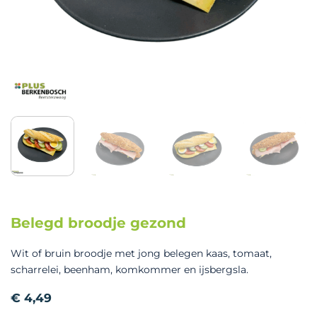
Belegd broodje gezond
Wit of bruin broodje met jong belegen kaas, tomaat,
scharrelei, beenham, komkommer en ijsbergsla.
€
4,49