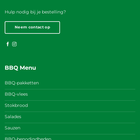
Hulp nodig bij je bestelling?
Neem contact op
BBQ Menu
BBQ-pakketten
BBQ-vlees
Stokbrood
Salades
Sauzen
BBQ-benodigdheden