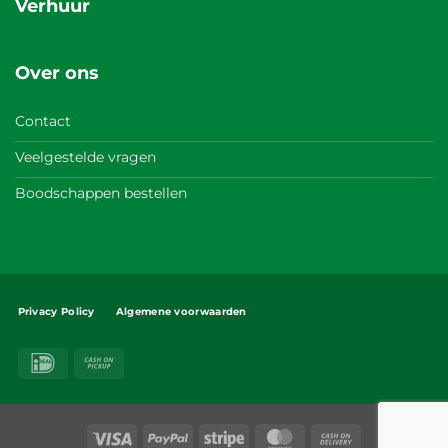
Verhuur
Over ons
Contact
Veelgestelde vragen
Boodschappen bestellen
Privacy Policy
Algemene voorwaarden
IDeal
Cash
on
Pickup
Visa
PayPal
Stripe
MasterCard
Cash