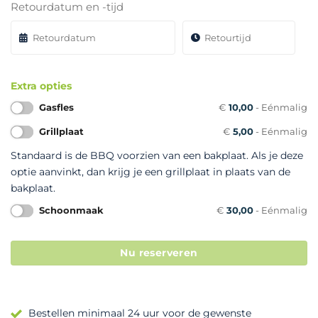
Retourdatum en -tijd
Extra opties
Gasfles
€
10,00
- Eénmalig
Grillplaat
€
5,00
- Eénmalig
Standaard is de BBQ voorzien van een bakplaat. Als je deze
optie aanvinkt, dan krijg je een grillplaat in plaats van de
bakplaat.
Schoonmaak
€
30,00
- Eénmalig
Nu reserveren
Bestellen minimaal 24 uur voor de gewenste